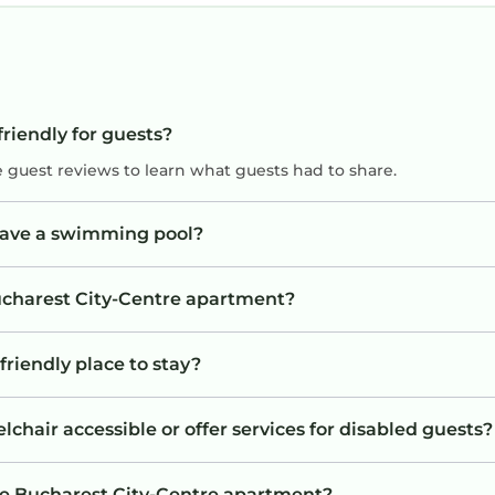
riendly for guests?
e guest reviews to learn what guests had to share.
have a swimming pool?
Bucharest City-Centre apartment?
friendly place to stay?
hair accessible or offer services for disabled guests?
he Bucharest City-Centre apartment?