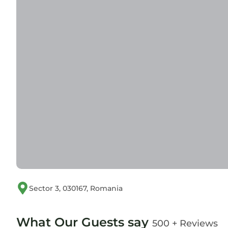
Sector 3, 030167, Romania
What Our Guests say
500 + Reviews