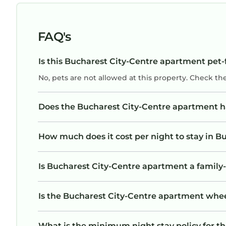
FAQ's
Is this Bucharest City-Centre apartment pet-f
No, pets are not allowed at this property. Check th
Does the Bucharest City-Centre apartment 
How much does it cost per night to stay in 
Is Bucharest City-Centre apartment a family-
Is the Bucharest City-Centre apartment wheelc
What is the minimum night stay policy for t