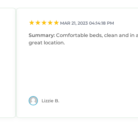
MAR 21, 2023 04:14:18 PM
Summary:
Comfortable beds, clean and in 
great location.
Lizzie B.